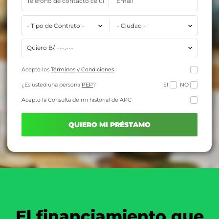
Acepto los
Términos y Condiciones
SI
NO
¿Es usted una persona
PEP
?
Acepto la Consulta de mi historial de APC
QUIERO MI PRÉSTAMO
El financiamiento que