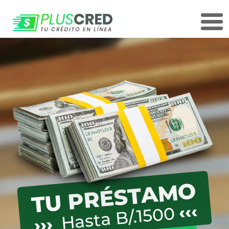
TU PRÉSTAMO
Hasta B/.1500