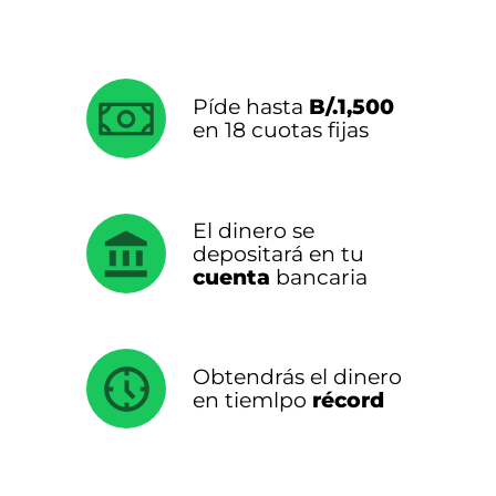
Píde hasta
B/.1,500
en 18 cuotas fijas
El dinero se
depositará en tu
cuenta
bancaria
Obtendrás el dinero
en tiemlpo
récord