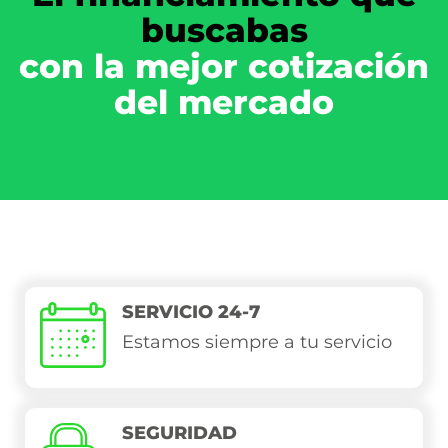
buscabas
con la mejor cotización
del mercado
SERVICIO 24-7
Estamos siempre a tu servicio
SEGURIDAD