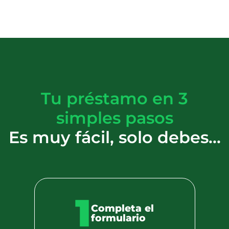
Tu préstamo en 3
simples pasos
Es muy fácil, solo debes...
1
Completa el
formulario